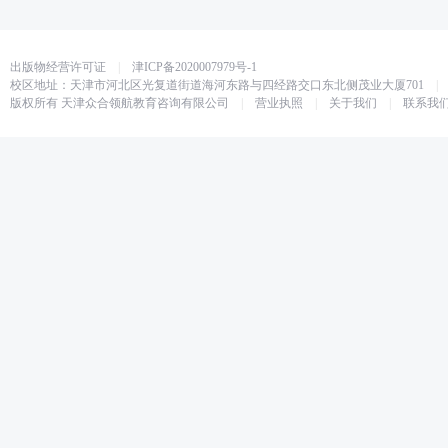
出版物经营许可证
|
津ICP备2020007979号-1
校区地址：天津市河北区光复道街道海河东路与四经路交口东北侧茂业大厦701
|
版权所有 天津众合领航教育咨询有限公司
|
营业执照
|
关于我们
|
联系我