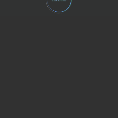
LOADING