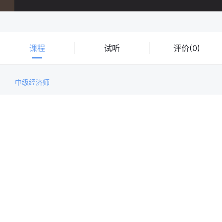
课程
试听
评价(0)
中级经济师