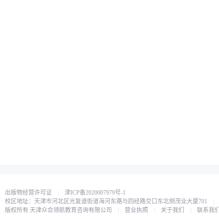
出版物经营许可证
|
津ICP备2020007979号-1
校区地址：天津市河北区光复道街道海河东路与四经路交口东北侧茂业大厦701
|
版权所有 天津众合领航教育咨询有限公司
|
营业执照
|
关于我们
|
联系我