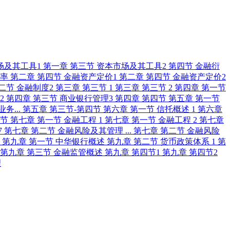
场及其工具1
第一章 第三节 资本市场及其工具2
第四节 金融衍
益率
第二章 第四节 金融资产定价1
第二章 第四节 金融资产定价2
二节 金融制度2
第三章 第三节 1
第三章 第三节 2
第四章 第一节
2
第四章 第三节 商业银行管理3
第四章 第四节
第五章 第一节
务...
第五章 第三节-第四节
第六章 第一节 信托概述 1
第六章
四节
第七章 第一节 金融工程 1
第七章 第一节 金融工程 2
第七章
7
第七章 第二节 金融风险及其管理 ...
第七章 第二节 金融风险
衡
第九章 第一节 中华银行概述
第九章 第二节 货币政策体系 1
第
第九章 第三节 金融监管概述
第九章 第四节1
第九章 第四节2
理