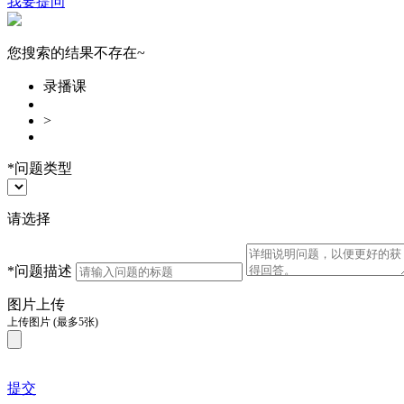
我要提问
您搜索的结果不存在~
录播课
>
*
问题类型
请选择
*
问题描述
图片上传
上传图片
(最多5张)
提交