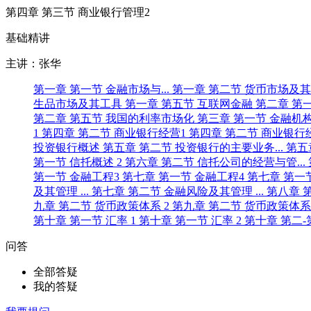
第四章 第三节 商业银行管理2
基础精讲
主讲：张华
第一章 第一节 金融市场与...
第一章 第二节 货币市场及
生品市场及其工具
第一章 第五节 互联网金融
第二章 第
第二章 第五节 我国的利率市场化
第三章 第一节 金融机
1
第四章 第二节 商业银行经营1
第四章 第二节 商业银行
投资银行概述
第五章 第二节 投资银行的主要业务...
第五
第一节 信托概述 2
第六章 第二节 信托公司的经营与管...
第一节 金融工程3
第七章 第一节 金融工程4
第七章 第一
及其管理 ...
第七章 第二节 金融风险及其管理 ...
第八章 
九章 第二节 货币政策体系 2
第九章 第二节 货币政策体系
第十章 第一节 汇率 1
第十章 第一节 汇率 2
第十章 第二
问答
全部答疑
我的答疑