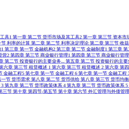
其工具1
第一章 第二节 货币市场及其工具2
第一章 第三节 资本市
一节 利率的计算
第二章 第二节 利率决定理论
第二章 第三节 收
构1
第三章 第一节 金融机构2
第三章 第二节 金融制度1
第三章 第
经营2
第四章 第三节 商业银行管理1
第四章 第三节 商业银行管理
章 第二节 投资银行的主要业务...
第五章 第二节 投资银行的主要业
第六章 第三节 租赁概述 1
第六章 第三节 租赁概述 2
第六章 第
节 金融工程5
第七章 第一节 金融工程 6
第七章 第一节 金融工程 
第一节 货币需求
第八章 第二节 货币供给
第八章 第三节 货币均
 3
第九章 第二节 货币政策体系 4
第九章 第二节 货币政策体系 5
-第三节
第十章 第四节-第五节
第十章 第六节 外汇管理与外债管