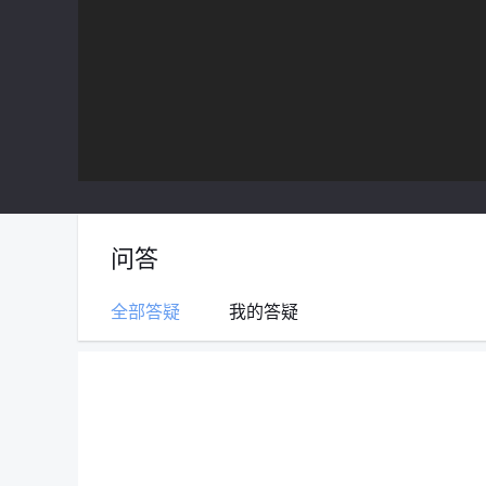
问答
全部答疑
我的答疑