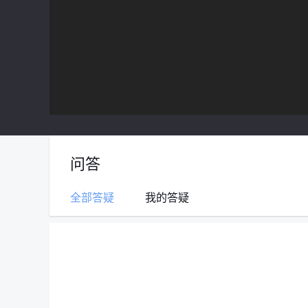
问答
全部答疑
我的答疑