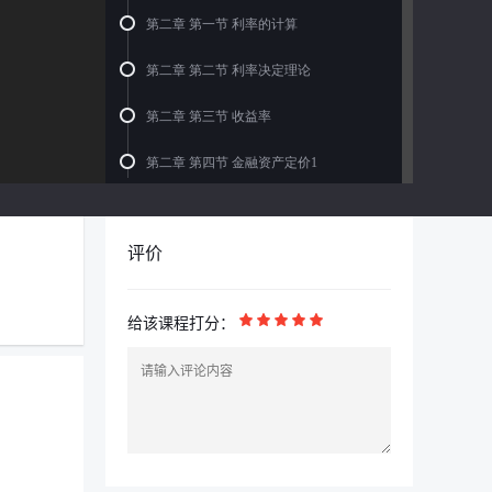
第二章 第一节 利率的计算
第二章 第二节 利率决定理论
第二章 第三节 收益率
第二章 第四节 金融资产定价1
第二章 第四节 金融资产定价2
评价
第二章 第五节 我国的利率市场化
第三章 第一节 金融机构1
给该课程打分：
第三章 第一节 金融机构2
第三章 第二节 金融制度1
第三章 第二节 金融制度2
第三章 第三节 1