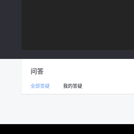
问答
全部答疑
我的答疑