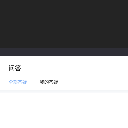
问答
全部答疑
我的答疑