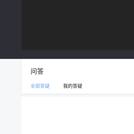
问答
全部答疑
我的答疑